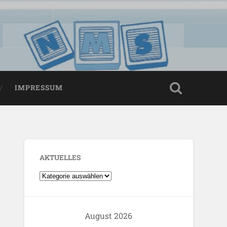
IMPRESSUM
AKTUELLES
August 2026