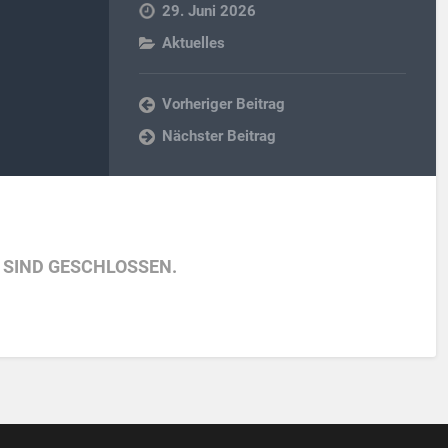
29. Juni 2026
Aktuelles
Vorheriger Beitrag
Nächster Beitrag
SIND GESCHLOSSEN.