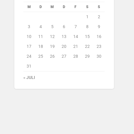
M
D
M
D
F
S
S
1
2
3
4
5
6
7
8
9
10
11
12
13
14
15
16
17
18
19
20
21
22
23
24
25
26
27
28
29
30
31
« JULI