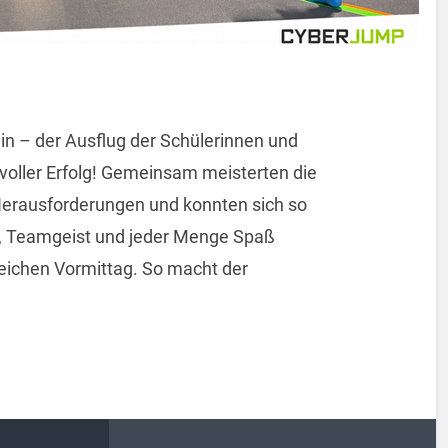
ein –
der
Ausflug der Schülerinnen und
oller Erfolg!
Gemeinsam meisterten die
Herausforderungen und konnten sich so
g, Teamgeist und jeder Menge Spaß
eichen Vormittag.
So macht der