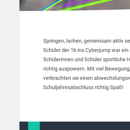
Springen, lachen, gemeinsam aktiv s
Schüler der 1b ins Cyberjump war ein v
Schülerinnen und Schüler sportliche 
richtig auspowern. Mit viel Bewegun
verbrachten sie einen abwechslungsr
Schuljahresabschluss richtig Spaß!