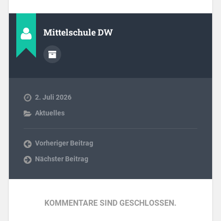
Mittelschule DW
2. Juli 2026
Aktuelles
Vorheriger Beitrag
Nächster Beitrag
KOMMENTARE SIND GESCHLOSSEN.